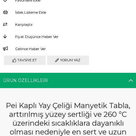
Favorilere Ekle
İstek Listeme Ekle
Karşılaştır
Fiyat Düşünce Haber Ver
Gelince Haber Ver
TAVSIYE ET
YORUM YAZ
ÜRÜN ÖZELLIKLERI
Pei Kaplı Yay Çeliği Manyetik Tabla,
arttırılmış yüzey sertliği ve 260 °C
üzerindeki sıcaklıklara dayanıklı
olması nedeniyle en sert ve uzun