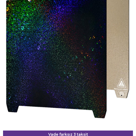
Vade farksız 3 taksit