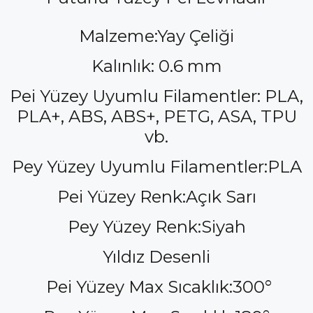
Malzeme:Yay Çeliği
Kalınlık: 0.6 mm
Pei Yüzey Uyumlu Filamentler: PLA,
PLA+, ABS, ABS+, PETG, ASA, TPU
vb.
Pey Yüzey Uyumlu Filamentler:PLA
Pei Yüzey Renk:Açık Sarı
Pey Yüzey Renk:Siyah
Yıldız Desenli
Pei Yüzey Max Sıcaklık:300°