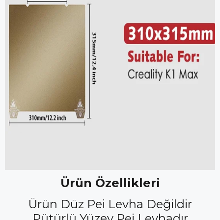
Ürün Özellikleri
Ürün Düz Pei Levha Değildir
Pütürlü Yüzey Pei Levhadır