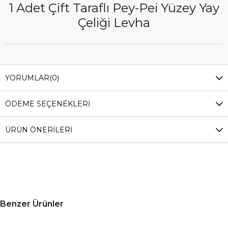
1 Adet Çift Taraflı Pey-Pei Yüzey Yay
Çeliği Levha
YORUMLAR
(0)
ÖDEME SEÇENEKLERI
ÜRÜN ÖNERILERI
Benzer Ürünler