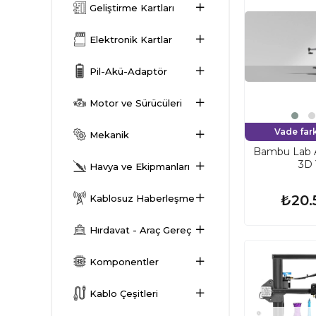
Geliştirme Kartları
Elektronik Kartlar
Pil-Akü-Adaptör
Motor ve Sürücüleri
Vade fark
Mekanik
Bambu Lab 
3D 
Havya ve Ekipmanları
₺20.
Kablosuz Haberleşme
Hırdavat - Araç Gereç
Komponentler
Kablo Çeşitleri