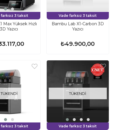
farksız 3 taksit
Vade farksız 3 taksit
K1 Max Yüksek Hızlı
Bambu Lab X1-Carbon 3D
3D Yazıcı
Yazıcı
33.117,00
₺49.900,00
TÜKENDI
TÜKENDI
farksız 3 taksit
Vade farksız 3 taksit