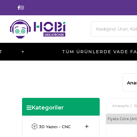
TÜM ÜRÜNLERDE VADE FARKSIZ 3 TAK
Ana
Anasayfa
3
Fiyata Göre (Ar
3D Yazıcı - CNC