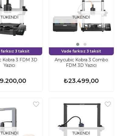
TÜKENDI
TÜKENDI
farksız 3 taksit
Vade farksız 3 taksit
c Kobra 3 FDM 3D
Anycubic Kobra 3 Combo
Yazıcı
FDM 3D Yazıcı
9.200,00
₺23.499,00
TÜKENDI
TÜKENDI