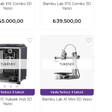
ab X1E Combo 3D
Bambu Lab P1S Combo 3D
Yazıcı
Yazıcı
45.000,00
₺39.500,00
TÜKENDI
TÜKENDI
farksız 3 taksit
Vade farksız 3 taksit
K1C Yüksek Hızlı 3D
Bambu Lab A1 Mini 3D Yazıcı
Yazıcı