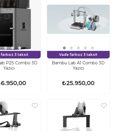
farksız 3 taksit
Vade farksız 3 taksit
ab P2S Combo 3D
Bambu Lab A1 Combo 3D
Yazıcı
Yazıcı
6.950,00
₺25.950,00